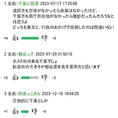
1 名前：
千葉に投票
2023-07-17 17:25:09
成田市も空港がなかったら発展はなかったけど、
千葉市も県庁所在地がなかったら微妙だったんだろうなと
は思うよ
どっちも東京と、行政のおかげで発展したのは間違いない
👍
👎
+4
-0
2 名前：
都会っ子
2023-07-29 01:50:15
ホスト街のある千葉でしょ
歓楽街の大きさが都会度を表す基準だと思います
👍
👎
+2
-2
3 名前：
田舎っこさん
2023-12-16 18:04:29
圧倒的に千葉としか
👍
👎
+1
-0