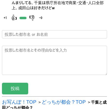
んまりしてる。千葉は県庁所在地で商業・交通・人口全部
上。成田山は好きだけどｗ
👍
👎
+1
-0
投稿
お写んぽ！TOP
どっちが都会？TOP
>
>
千葉と成
田どっちが都会？