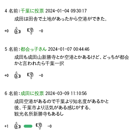
4 名前：
千葉に投票
2024-01-04 09:30:17
成田は田舎で土地があったから空港ができた。
👍
👎
+0
-0
5 名前：
都会っ子さん
2024-01-07 00:44:46
成田も成田山新勝寺とか空港とかあるけど、どっちが都会
かと言われたら千葉一択
👍
👎
+0
-0
6 名前：
成田に投票
2024-03-09 11:10:56
成田空港があるので千葉より知名度があるかと
後、千葉市より活気がある感じがする。
観光名所新勝寺もあるし
👍
👎
+1
-0