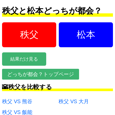
秩父と松本どっちが都会？
秩父
松本
結果だけ見る
どっちが都会？トップページ
🌇秩父を比較する
秩父 VS 熊谷
秩父 VS 大月
秩父 VS 飯能