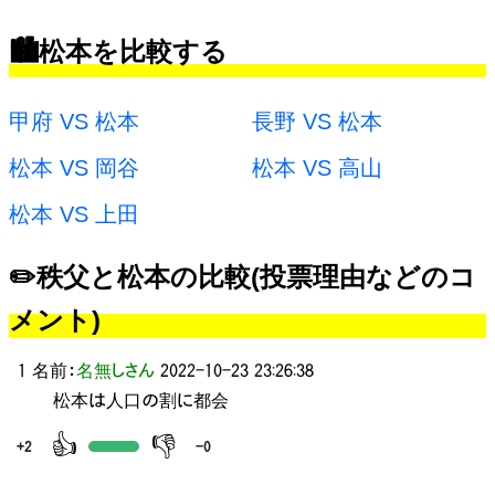
🏙️松本を比較する
甲府 VS 松本
長野 VS 松本
松本 VS 岡谷
松本 VS 高山
松本 VS 上田
✏️秩父と松本の比較(投票理由などのコ
メント)
1 名前：
名無しさん
2022-10-23 23:26:38
松本は人口の割に都会
👍
👎
+2
-0