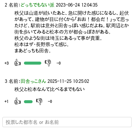
2 名前：
どっちでもない派
2023-06-24 12:04:35
秩父は山道が続いたあと、急に開けた感じになるし、起伏
があって、建物が目に付くから「おお！都会だ！」って思っ
たけど、駅前は意外と田舎っぽい感じだよね。駅周辺とか
街を歩いてみると松本の方が都会っぽさがある。
秩父のような街は埼玉にあるって事が貴重。
松本はザ・長野県って感じ。
まあどっちも田舎。
👍
👎
+3
-0
3 名前：
田舎っこさん
2025-11-25 10:25:02
秩父と松本なんて比べるまでもない
👍
👎
+1
-0