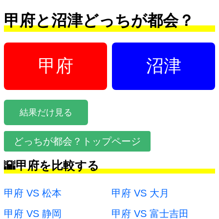
甲府と沼津どっちが都会？
甲府
沼津
結果だけ見る
どっちが都会？トップページ
🌇甲府を比較する
甲府 VS 松本
甲府 VS 大月
甲府 VS 静岡
甲府 VS 富士吉田