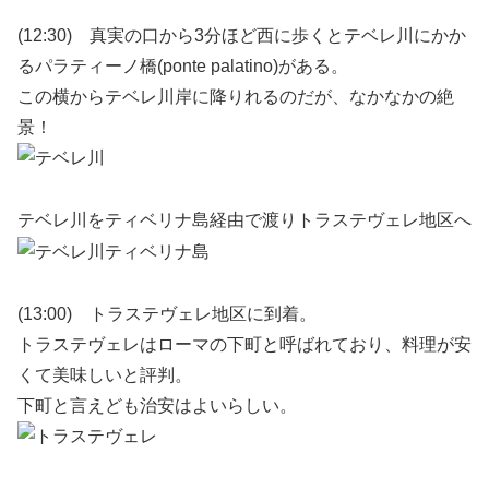
(12:30) 真実の口から3分ほど西に歩くとテベレ川にかか
るパラティーノ橋(ponte palatino)がある。
この横からテベレ川岸に降りれるのだが、なかなかの絶
景！
テベレ川をティベリナ島経由で渡りトラステヴェレ地区へ
(13:00) トラステヴェレ地区に到着。
トラステヴェレはローマの下町と呼ばれており、料理が安
くて美味しいと評判。
下町と言えども治安はよいらしい。