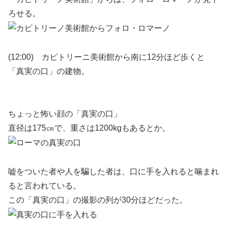
ろせる。
(12:00) カピトリーニ美術館から南に12分ほど歩くと
「真実の口」の建物。
ちょっと怖い顔の「真実の口」
直径は175㎝で、重さは1200kgもあるとか。
嘘をついた者や人を騙した者は、口に手を入れると噛まれ
ると言われている。
この「真実の口」の撮影の列が30分ほどだった。