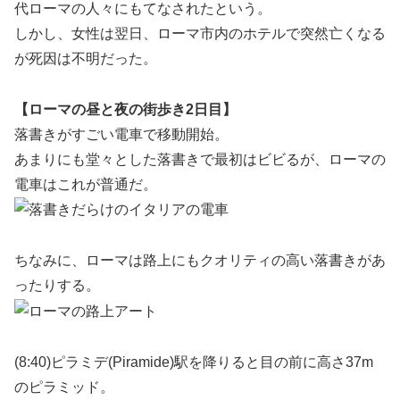
代ローマの人々にもてなされたという。
しかし、女性は翌日、ローマ市内のホテルで突然亡くなる
が死因は不明だった。
【ローマの昼と夜の街歩き2日目】
落書きがすごい電車で移動開始。
あまりにも堂々とした落書きで最初はビビるが、ローマの
電車はこれが普通だ。
ちなみに、ローマは路上にもクオリティの高い落書きがあ
ったりする。
(8:40)ピラミデ(Piramide)駅を降りると目の前に高さ37m
のピラミッド。