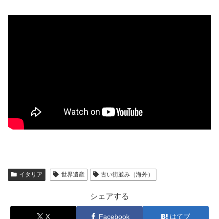
イタリア
世界遺産
古い街並み（海外）
シェアする
X
Facebook
はてブ