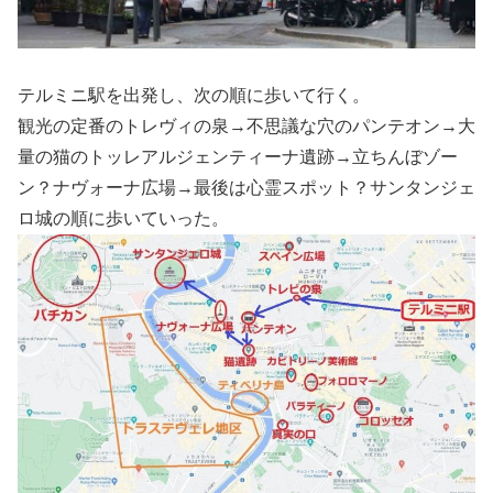
テルミニ駅を出発し、次の順に歩いて行く。
観光の定番のトレヴィの泉→不思議な穴のパンテオン→大
量の猫のトッレアルジェンティーナ遺跡→立ちんぼゾー
ン？ナヴォーナ広場→最後は心霊スポット？サンタンジェ
ロ城の順に歩いていった。