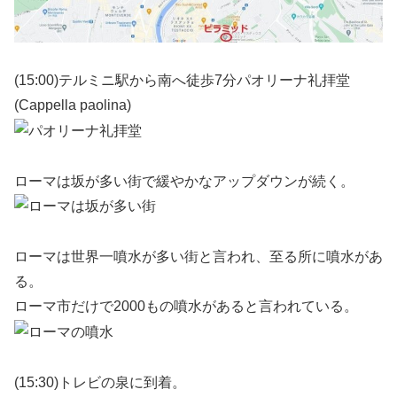
(15:00)テルミニ駅から南へ徒歩7分パオリーナ礼拝堂
(Cappella paolina)
ローマは坂が多い街で緩やかなアップダウンが続く。
ローマは世界一噴水が多い街と言われ、至る所に噴水があ
る。
ローマ市だけで2000もの噴水があると言われている。
(15:30)トレビの泉に到着。