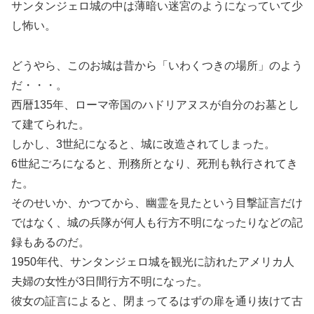
サンタンジェロ城の中は薄暗い迷宮のようになっていて少
し怖い。
どうやら、このお城は昔から「いわくつきの場所」のよう
だ・・・。
西暦135年、ローマ帝国のハドリアヌスが自分のお墓とし
て建てられた。
しかし、3世紀になると、城に改造されてしまった。
6世紀ごろになると、刑務所となり、死刑も執行されてき
た。
そのせいか、かつてから、幽霊を見たという目撃証言だけ
ではなく、城の兵隊が何人も行方不明になったりなどの記
録もあるのだ。
1950年代、サンタンジェロ城を観光に訪れたアメリカ人
夫婦の女性が3日間行方不明になった。
彼女の証言によると、閉まってるはずの扉を通り抜けて古