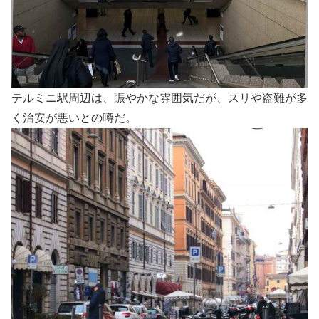
テルミニ駅周辺は、賑やかな雰囲気だが、スリや盗難が多
く治安が悪いとの噂だ。