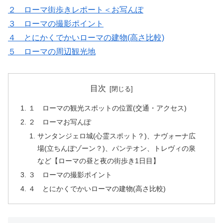
２ ローマ街歩きレポート＜お写んぽ
３ ローマの撮影ポイント
４ とにかくでかいローマの建物(高さ比較)
５ ローマの周辺観光地
目次
１ ローマの観光スポットの位置(交通・アクセス)
２ ローマお写んぽ
サンタンジェロ城(心霊スポット？)、ナヴォーナ広
場(立ちんぼゾーン？)、パンテオン、トレヴィの泉
など【ローマの昼と夜の街歩き1日目】
３ ローマの撮影ポイント
４ とにかくでかいローマの建物(高さ比較)