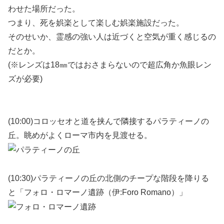
わせた場所だった。
つまり、死を娯楽として楽しむ娯楽施設だった。
そのせいか、霊感の強い人は近づくと空気が重く感じるの
だとか。
(※レンズは18㎜ではおさまらないので超広角か魚眼レン
ズが必要)
(10:00)コロッセオと道を挟んで隣接するパラティーノの
丘。眺めがよくローマ市内を見渡せる。
(10:30)パラティーノの丘の北側のチープな階段を降りる
と「フォロ・ロマーノ遺跡（伊:Foro Romano）」