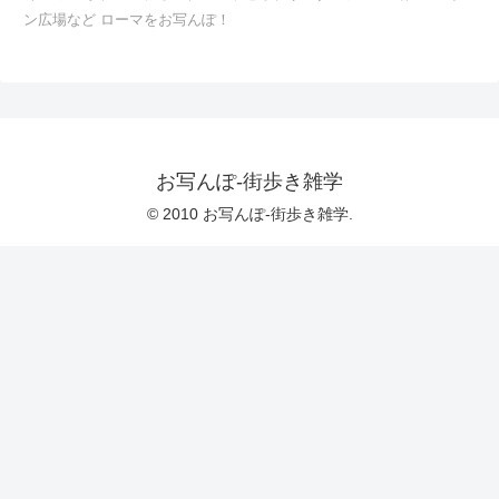
ン広場など ローマをお写んぽ！
お写んぽ-街歩き雑学
© 2010 お写んぽ-街歩き雑学.