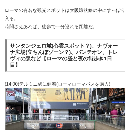
ローマの有名な観光スポットは大阪環状線の中にすっぽり
入る。
時間さえあれば、徒歩で十分巡れる距離だ。
サンタンジェロ城(心霊スポット？)、ナヴォー
ナ広場(立ちんぼゾーン？)、パンテオン、トレ
ヴィの泉など【ローマの昼と夜の街歩き1日
目】
(14:00)テルミニ駅に到着(ローマローマパスを購入)