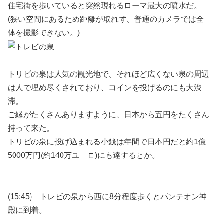
住宅街を歩いていると突然現れるローマ最大の噴水だ。
(狭い空間にあるため距離が取れず、普通のカメラでは全
体を撮影できない。)
トリビの泉は人気の観光地で、それほど広くない泉の周辺
は人で埋め尽くされており、コインを投げるのにも大渋
滞。
ご縁がたくさんありますように、日本から五円をたくさん
持って来た。
トリビの泉に投げ込まれる小銭は年間で日本円だと約1億
5000万円(約140万ユーロ)にも達するとか。
(15:45) トレビの泉から西に8分程度歩くとパンテオン神
殿に到着。