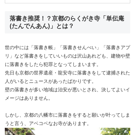
落書き推奨！？京都のらくがき寺「単伝庵
(たんでんあん)」とは？
世の中には「落書き帳」「落書きせんべい」「落書きアプ
リ」など落書きをしていいものは沢山あれども、建物や壁
に落書きをしたら犯罪となってしまいます。
先日も京都の世界遺産・龍安寺に落書きをして逮捕された
人がいるとニュースがあったばかりです。
壁の落書きが多い地域は治安が悪いとされ、決してよいイ
メージはありません。
しかし、京都の八幡市に落書きをすると願いが叶ってしま
うと言う、アベコベなお寺があります。