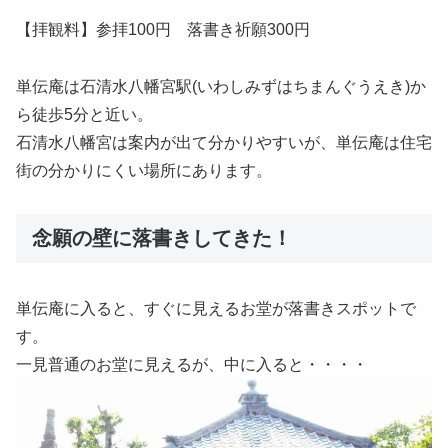
【拝観料】参拝100円 落書き祈願300円
単伝庵は石清水八幡宮駅(いわしみずはちまんぐうえき)か
ら徒歩5分と近い。
石清水八幡宮は案内が出て分かりやすいが、単伝庵は住宅
街の分かりにくい場所にあります。
念願の壁に落書きしてきた！
単伝庵に入ると、すぐに見えるお堂が落書きスポットで
す。
一見普通のお堂に見えるが、中に入ると・・・・