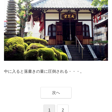
中に入ると落書きの量に圧倒される・・・。
次へ
1
2