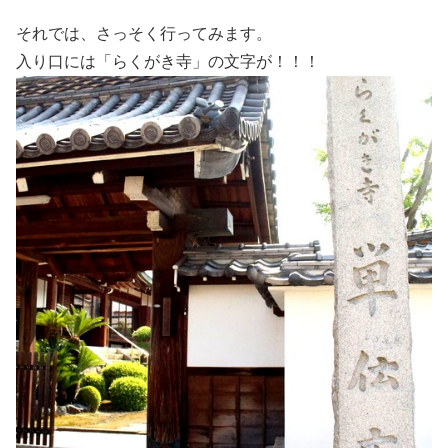
それでは、さっそく行ってみます。
入り口には「らくがき寺」の文字が！！！