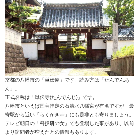
京都の八幡市の「単伝庵」です。読み方は「たんでんあ
ん」。
正式名称は「単伝寺(たんでんじ)」です。
八幡市といえば国宝指定の石清水八幡宮が有名ですが、最
寄駅から近い「らくがき寺」にも是非とも寄りましょう。
テレビ朝日の「科捜研の女」でも登場した事があり、以前
より訪問者が増えたとの情報もあります。