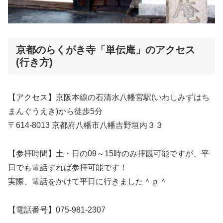
京都のらくがき寺「単伝庵」のアクセス
(行き方)
【アクセス】京阪本線の石清水八幡宮駅(いわしみずはち
まんぐうえき)から徒歩5分
〒614-8013 京都府八幡市八幡吉野垣内３３
【参拝時間】土・日の09～15時のみ拝観可能ですが、平
日でも電話すれば参拝可能です！
実際、電話をかけて平日に行きました＾ｐ＾
【電話番号】075-981-2307