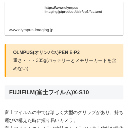
https://www.olympus-
imaging.jp/product/dslr/ep2/feature/
www.olympus-imaging.jp
OLMPUS(オリンパス)PEN E-P2
重さ・・・335g(バッテリーとメモリーカードを含
めない)
FUJIFILM(富士フイルム)X-S10
富士フイルムの中では珍しく大型のグリップがあり、持ち
運びや構えた時に握り易いカメラ。