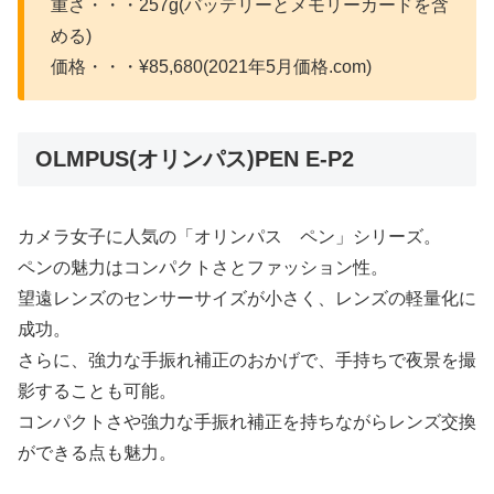
重さ・・・257g(バッテリーとメモリーカードを含
める)
価格・・・¥85,680(2021年5月価格.com)
OLMPUS(オリンパス)PEN E-P2
カメラ女子に人気の「オリンパス ペン」シリーズ。
ペンの魅力はコンパクトさとファッション性。
望遠レンズのセンサーサイズが小さく、レンズの軽量化に
成功。
さらに、強力な手振れ補正のおかげで、手持ちで夜景を撮
影することも可能。
コンパクトさや強力な手振れ補正を持ちながらレンズ交換
ができる点も魅力。