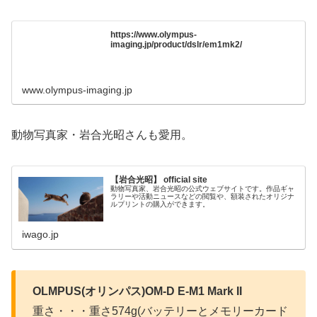
https://www.olympus-
imaging.jp/product/dslr/em1mk2/
www.olympus-imaging.jp
動物写真家・岩合光昭さんも愛用。
【岩合光昭】 official site
動物写真家、岩合光昭の公式ウェブサイトです。作品ギャ
ラリーや活動ニュースなどの閲覧や、額装されたオリジナ
ルプリントの購入ができます。
iwago.jp
OLMPUS(オリンパス)OM-D E-M1 Mark II
重さ・・・重さ574g(バッテリーとメモリーカード