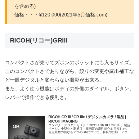
を含める)
価格・・・¥120,000(2021年5月価格.com)
RICOH(リコー)GRIII
コンパクトさが売りでズボンのポケットにも入るサイズ。
このコンパクトさでありながら、絞りの変更や露出補正な
ど一眼デジタルと変わらない撮影が出来る。
また、よく使う機能はボディの外側のダイヤル、ボタン、
レバーで操作できる便利さ。
RICOH GR III / GR IIIx / デジタルカメラ / 製品 |
RICOH IMAGING
コンパクトデジタルカメラ「RICOH GR III / GR IIIx」製品
ページ。小型化と高感度・高画質の高性能化を両立した、
焦点距離の異なる２つのGRについて、特長や仕様、アクセ
サリーについてご紹介いたします。