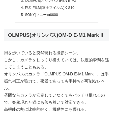
OLMPUS(オリンパス)PEN E-P2
FUJIFILM(富士フイルム)X-S10
SONY(ソニー)α6600
OLMPUS(オリンパス)OM-D E-M1 Mark II
街を歩いていると突然現れる撮影シーン。
しかし、カメラをじっくり構えていては、決定的瞬間を逃
してしまうこともある。
オリンパスのカメラ「OLMPUS OM-D E-M1 Mark II」は手
振れ補正が強力で、夜景であっても手持ちが可能なレベ
ル。
昼間ならカメラが安定していなくてもバッチリ撮れるの
で、突然現れた猫にも落ち着いて対応できる。
高機能の割に比較的軽く、機動性にも優れる。