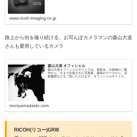
www.ricoh-imaging.co.jp
路上から街を撮り続ける、お写んぽカメラマンの森山大道
さんも愛用しているカメラ
森山大道 オフィシャル
森山大道オフィシャルサイトでは、展覧会、出版物のご案
内から、今まで出版された写真集、書籍のデータから、活
動履歴などをご覧いただけます。オフィシャルサイトだけ
の写真も公開しております。
moriyamadaido.com
RICOH(リコー)GRIII