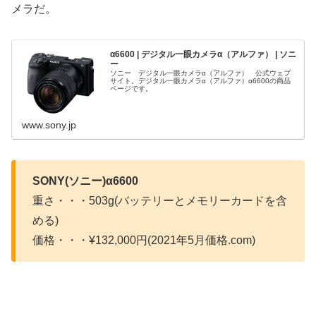
メラだ。
α6600 | デジタル一眼カメラα（アルファ） | ソニ
ー
ソニー デジタル一眼カメラα（アルファ） 公式ウェブ
サイト。デジタル一眼カメラα（アルファ）α6600の商品
ページです。
www.sony.jp
SONY(ソニー)α6600
重さ・・・503g(バッテリーとメモリーカードを含
める)
価格・・・¥132,000円(2021年5月価格.com)