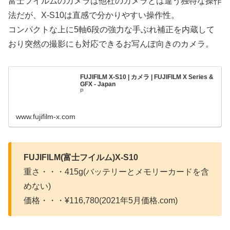
富士フイルムのカメラは他社のカメラとは違う独特な操作
法だが、X-S10は直感で分かりやすい操作性。
コンパクトな上に5軸6段の強力な手ぶれ補正を内蔵して
おり突然の撮影にも対応できるお写んぽ向きのカメラ。
FUJIFILM X-S10 | カメラ | FUJIFILM X Series &
GFX - Japan
P
www.fujifilm-x.com
FUJIFILM(富士フイルム)X-S10
重さ・・・415g(バッテリーとメモリーカードを含
めない)
価格・・・¥116,780(2021年5月価格.com)