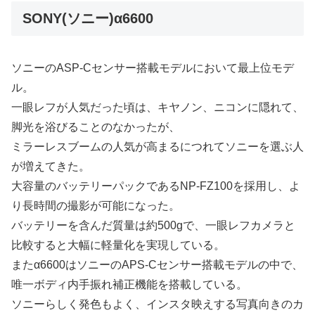
SONY(ソニー)α6600
ソニーのASP-Cセンサー搭載モデルにおいて最上位モデ
ル。
一眼レフが人気だった頃は、キヤノン、ニコンに隠れて、
脚光を浴びることのなかったが、
ミラーレスブームの人気が高まるにつれてソニーを選ぶ人
が増えてきた。
大容量のバッテリーパックであるNP-FZ100を採用し、よ
り長時間の撮影が可能になった。
バッテリーを含んだ質量は約500gで、一眼レフカメラと
比較すると大幅に軽量化を実現している。
またα6600はソニーのAPS-Cセンサー搭載モデルの中で、
唯一ボディ内手振れ補正機能を搭載している。
ソニーらしく発色もよく、インスタ映えする写真向きのカ