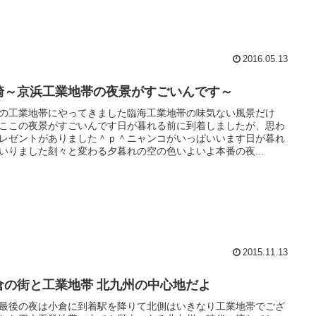
2016.05.13
崎～京浜工業地帯の夜景がすごいんです～
の工業地帯にやってきました臨海工業地帯の味気ない風景だけ
ここの夜景がすごいんです日が暮れる前に到着しましたが、思わ
レゼントがありました＾ｐ＾ニャンコがいっぱいいます日が暮れ
いりました刻々と変わる夕暮れの空の色いよいよ本番の夜...
2015.11.13
倉の街と工業地帯 北九州の中心地だよ
最後の夜は小倉に到着駅を降りて北側はいきなり工業地帯でござ