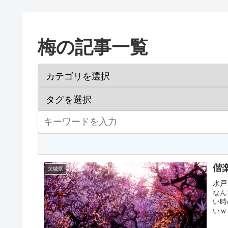
梅の記事一覧
偕
茨城県
水戸
なん
い時
いｗ