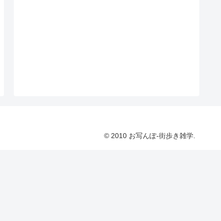
© 2010 お写んぽ-街歩き雑学.