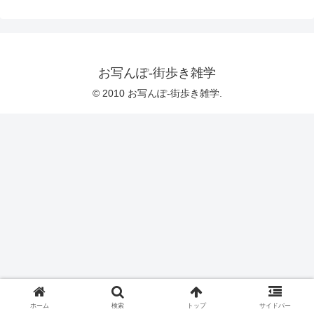
お写んぽ-街歩き雑学
© 2010 お写んぽ-街歩き雑学.
ホーム
検索
トップ
サイドバー