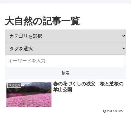
大自然の記事一覧
春の花づくしの秩父 桜と芝桜の
秩父地方
羊山公園
2017.05.05