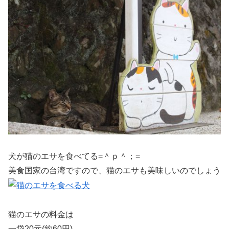
犬が猫のエサを食べてる=＾ｐ＾；=
美食国家の台湾ですので、猫のエサも美味しいのでしょう
猫のエサの料金は
一袋20元(約60円)