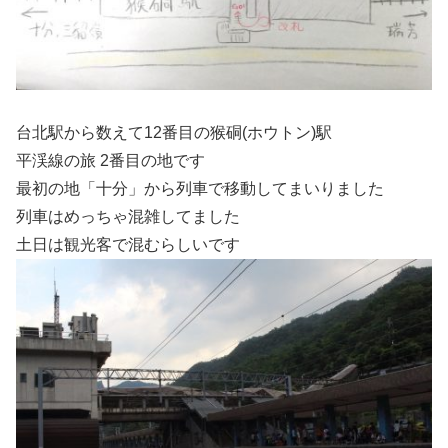
台北駅から数えて12番目の猴硐(ホウトン)駅
平渓線の旅 2番目の地です
最初の地「十分」から列車で移動してまいりました
列車はめっちゃ混雑してました
土日は観光客で混むらしいです