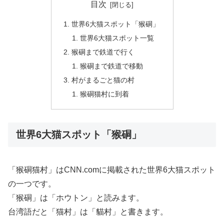
目次
世界6大猫スポット「猴硐」
世界6大猫スポット一覧
猴硐まで鉄道で行く
猴硐まで鉄道で移動
村がまるごと猫の村
猴硐猫村に到着
世界6大猫スポット「猴硐」
「猴硐猫村」はCNN.comに掲載された世界6大猫スポット
の一つです。
「猴硐」は「ホウトン」と読みます。
台湾語だと「猫村」は「貓村」と書きます。