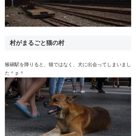
村がまるごと猫の村
猴硐駅を降りると、猫ではなく、犬に出会ってしまいまし
た＾ｐ＾