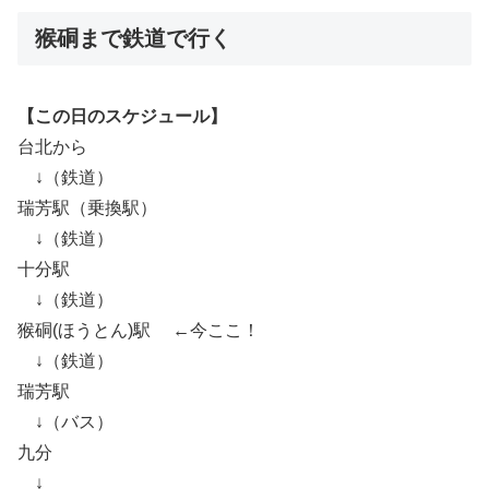
猴硐まで鉄道で行く
【この日のスケジュール】
台北から
↓（鉄道）
瑞芳駅（乗換駅）
↓（鉄道）
十分駅
↓（鉄道）
猴硐(ほうとん)駅 ←今ここ！
↓（鉄道）
瑞芳駅
↓（バス）
九分
↓