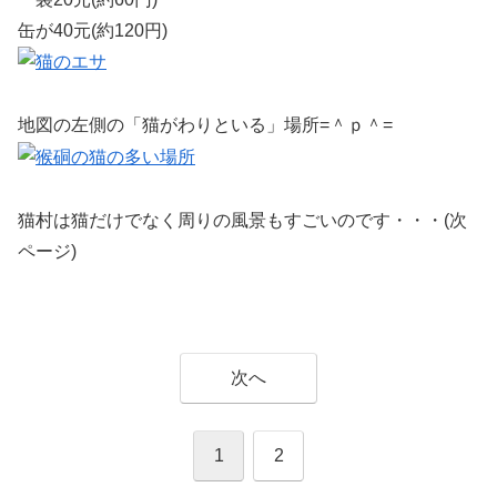
缶が40元(約120円)
地図の左側の「猫がわりといる」場所=＾ｐ＾=
猫村は猫だけでなく周りの風景もすごいのです・・・(次
ページ)
次へ
1
2