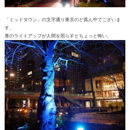
「ミッドタウン」の文字通り東京のど真ん中でございま
す。
青のライトアップが人間を照らすとちょっと怖い。