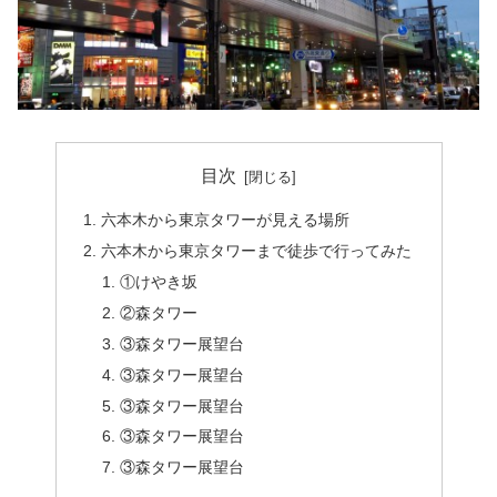
目次
六本木から東京タワーが見える場所
六本木から東京タワーまで徒歩で行ってみた
①けやき坂
②森タワー
③森タワー展望台
③森タワー展望台
③森タワー展望台
③森タワー展望台
③森タワー展望台