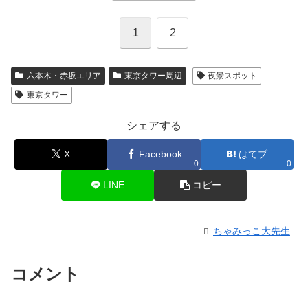
1
2
六本木・赤坂エリア
東京タワー周辺
夜景スポット
東京タワー
シェアする
X
Facebook
はてブ
0
0
LINE
コピー
ちゃみっこ大先生
コメント