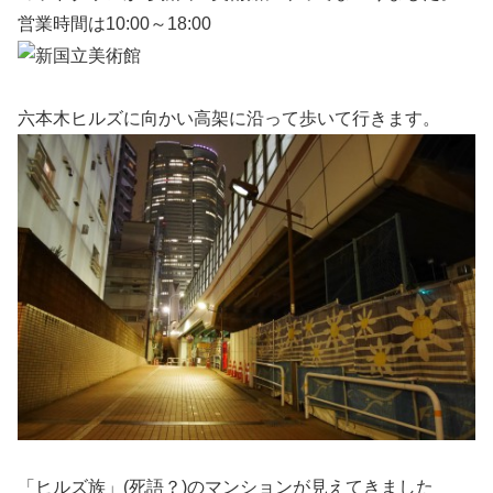
営業時間は10:00～18:00
六本木ヒルズに向かい高架に沿って歩いて行きます。
「ヒルズ族」(死語？)のマンションが見えてきました