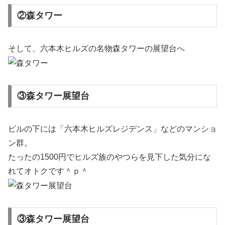
②森タワー
そして、六本木ヒルズの名物森タワーの展望台へ
③森タワー展望台
ビルの下には「六本木ヒルズレジデンス」などのマンショ
ン群。
たったの1500円でヒルズ族のやつらを見下した気分にな
れてオトクです＾ｐ＾
③森タワー展望台