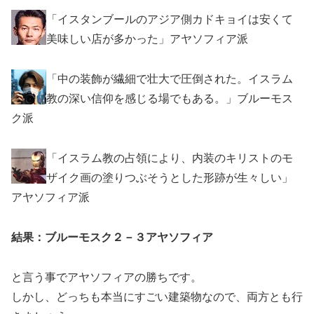
「イスタンブールのアジア側カドキョイは安くて
美味しい店が多かった」アヤソフィア派
「中の装飾が繊細で壮大で圧倒された。イスラム
教の深い信仰を感じる場でもある。」ブルーモス
ク派
「イスラム教の占領により、内装のキリストのモ
ザイク画の塗りつぶそうとした形跡が生々しい」
アヤソフィア派
結果：ブルーモスク２－３アヤソフィア
と言う事でアヤソフィアの勝ちです。
しかし、どっちも本当にすごい建築物なので、両方とも行