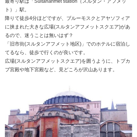
最寄り駅は「Sultanahmet station（スルタン・アフメッ
ト）」駅。
降りて徒歩4分ほどですが、ブルーモスクとアヤソフィア
に挟まれた大きな広場(スルタンアフメットスクエア)があ
るので、迷うことは無いはず？
「旧市街(スルタンアフメット地区)」でのホテルに宿泊し
てるなら、徒歩で行くのが良いです。
広場(スルタンアフメットスクエア)を囲うように、トプカ
プ宮殿や地下宮殿など、見どころが沢山あります。