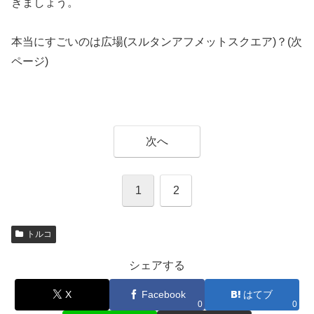
きましょう。
本当にすごいのは広場(スルタンアフメットスクエア)？(次
ページ)
次へ
1
2
トルコ
シェアする
X
Facebook
はてブ
0
0