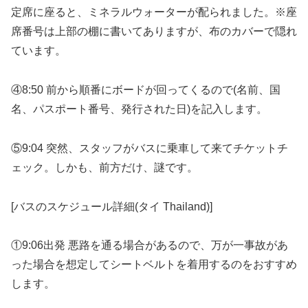
定席に座ると、ミネラルウォーターが配られました。※座
席番号は上部の棚に書いてありますが、布のカバーで隠れ
ています。
④8:50 前から順番にボードが回ってくるので(名前、国
名、パスポート番号、発行された日)を記入します。
⑤9:04 突然、スタッフがバスに乗車して来てチケットチ
ェック。しかも、前方だけ、謎です。
[バスのスケジュール詳細(タイ Thailand)]
①9:06出発 悪路を通る場合があるので、万が一事故があ
った場合を想定してシートベルトを着用するのをおすすめ
します。