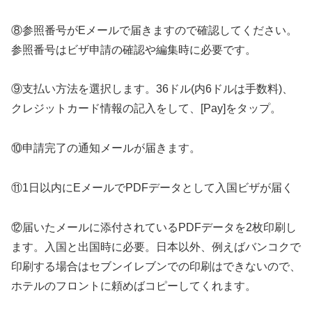
⑧参照番号がEメールで届きますので確認してください。
参照番号はビザ申請の確認や編集時に必要です。
⑨支払い方法を選択します。36ドル(内6ドルは手数料)、
クレジットカード情報の記入をして、[Pay]をタップ。
⑩申請完了の通知メールが届きます。
⑪1日以内にEメールでPDFデータとして入国ビザが届く
⑫届いたメールに添付されているPDFデータを2枚印刷し
ます。入国と出国時に必要。日本以外、例えばバンコクで
印刷する場合はセブンイレブンでの印刷はできないので、
ホテルのフロントに頼めばコピーしてくれます。