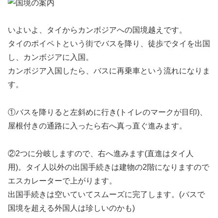
いよいよ、タイからカンボジアへの国境越えです。
タイのポイペトという街でバスを降り、徒歩でタイを出国
し、カンボジアに入国。
カンボジア入国したら、バスに再乗車という流れになりま
す。
①バスを降りると左斜めに行き(トイレのマークが目印)、
屋根付きの通路に入ったら右へ真っ直ぐ進みます。
②2つに分岐しますので、右へ進みます(直進はタイ人
用)。タイ人以外の出国手続きは建物の2階になりますので
エスカレーターで上がります。
出国手続きは空いていてスムーズに完了します。(バスで
国境を超える外国人は珍しいのかも)