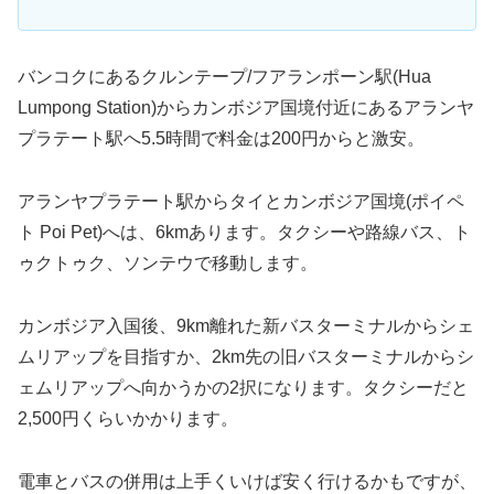
バンコクにあるクルンテープ/フアランポーン駅(Hua
Lumpong Station)からカンボジア国境付近にあるアランヤ
プラテート駅へ5.5時間で料金は200円からと激安。
アランヤプラテート駅からタイとカンボジア国境(ポイペ
ト Poi Pet)へは、6kmあります。タクシーや路線バス、ト
ゥクトゥク、ソンテウで移動します。
カンボジア入国後、9km離れた新バスターミナルからシェ
ムリアップを目指すか、2km先の旧バスターミナルからシ
ェムリアップへ向かうかの2択になります。タクシーだと
2,500円くらいかかります。
電車とバスの併用は上手くいけば安く行けるかもですが、