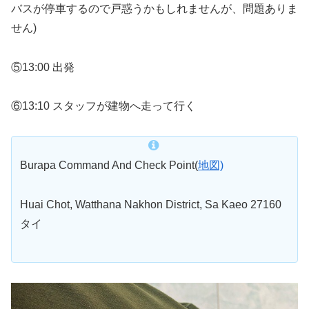
バスが停車するので戸惑うかもしれませんが、問題ありま
せん)
⑤13:00 出発
⑥13:10 スタッフが建物へ走って行く
Burapa Command And Check Point(
地図)
Huai Chot, Watthana Nakhon District, Sa Kaeo 27160
タイ