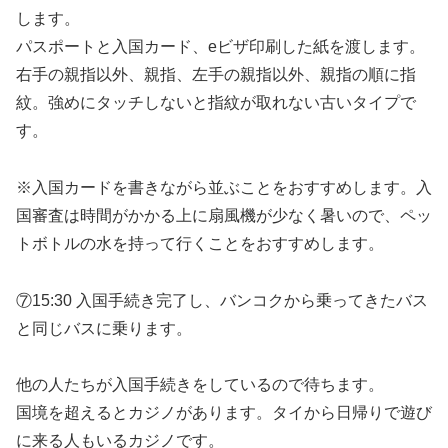
します。
パスポートと入国カード、eビザ印刷した紙を渡します。
右手の親指以外、親指、左手の親指以外、親指の順に指
紋。強めにタッチしないと指紋が取れない古いタイプで
す。
※入国カードを書きながら並ぶことをおすすめします。入
国審査は時間がかかる上に扇風機が少なく暑いので、ペッ
トボトルの水を持って行くことをおすすめします。
⑦15:30 入国手続き完了し、バンコクから乗ってきたバス
と同じバスに乗ります。
他の人たちが入国手続きをしているので待ちます。
国境を超えるとカジノがあります。タイから日帰りで遊び
に来る人もいるカジノです。