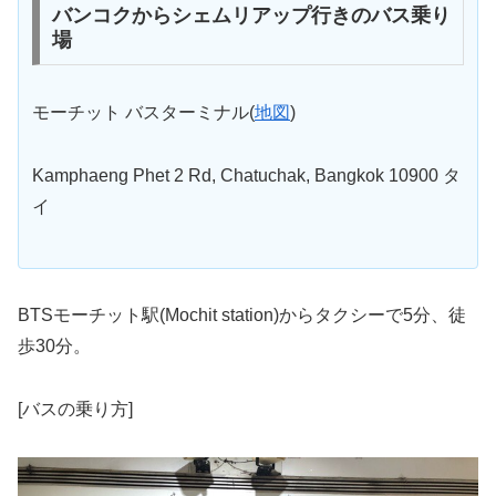
バンコクからシェムリアップ行きのバス乗り
場
モーチット バスターミナル(
地図
)
Kamphaeng Phet 2 Rd, Chatuchak, Bangkok 10900 タ
イ
BTSモーチット駅(Mochit station)からタクシーで5分、徒
歩30分。
[バスの乗り方]