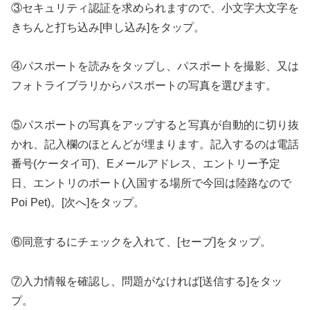
③セキュリティ認証を求められますので、小文字大文字を
きちんと打ち込み[申し込み]をタップ。
④パスポートを読みをタップし、パスポートを撮影、又は
フォトライブラリからパスポートの写真を選びます。
⑤パスポートの写真をアップすると写真が自動的に切り抜
かれ、記入欄のほとんどが埋まります。記入するのは電話
番号(ケータイ可)、Eメールアドレス、エントリー予定
日、エントリのポート(入国する場所で今回は陸路なので
Poi Pet)。[次へ]をタップ。
⑥同意するにチェックを入れて、[セーブ]をタップ。
⑦入力情報を確認し、問題がなければ[送信する]をタッ
プ。