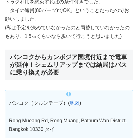
トゥク利用を約束すればの条件付きでした。
「タイの通貨(80バーツ)でOK」ということだったのでお
願いしました。
(私は予定を決めていなかったのと両替していなかったの
もあり、1.5㎞くらいなら歩いて行こうと思いました)
バンコクからカンボジア国境付近まで電車
が延伸！シェムリアップまでは結局はバス
に乗り換えが必要
バンコク（クルンテープ）(
地図
)
Rong Mueang Rd, Rong Muang, Pathum Wan District,
Bangkok 10330 タイ