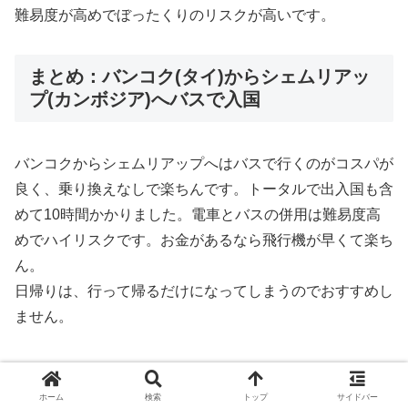
難易度が高めでぼったくりのリスクが高いです。
まとめ：バンコク(タイ)からシェムリアッ
プ(カンボジア)へバスで入国
バンコクからシェムリアップへはバスで行くのがコスパが
良く、乗り換えなしで楽ちんです。トータルで出入国も含
めて10時間かかりました。電車とバスの併用は難易度高
めでハイリスクです。お金があるなら飛行機が早くて楽ち
ん。
日帰りは、行って帰るだけになってしまうのでおすすめし
ません。
カンボジア
「いけちゃん」が書いた記事
ホーム
検索
トップ
サイドバー