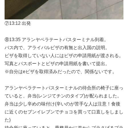
⑦13:12 出発
⑧13:35 アランヤペラテートバスターミナル到着。
バス内で、アライバルビザの有無と出入国の説明。
ビザを取得していない人にはビザの申請用紙が渡される。
写真とパスポートとビザの申請用紙を書いて提出。
※自分はeビザを取得済みだったので、関係ないです。
アランヤペラテートバスターミナルの待合所の椅子に座っ
ていると、弁当(レンジてチンのタイプ)が配られました。
弁当は少し辛めの味付け(辛いのが苦手な人は注意！食後
に近くのセブンイレブンでチョコを買って口直しをしまし
た)
待合所に座っていると、乗務員かに首からブラさげるプラ