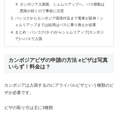
カンボジア入国後、シェムリアップへ。バス移動は
悪路が続くので事故に注意
バンコクからカンボジア国境付近まで電車が延伸！シ
ェムリアップまでは結局はバスに乗り換えが必要
まとめ：バンコク(タイ)からシェムリアップ(カンボジ
ア)へバスで入国
カンボジアビザの申請の方法 eビザは写真
いらず！料金は？
カンボジアは入国するのにアライバルビザという種類のビ
ザが必要です。
ビザの取り方は主に3種類