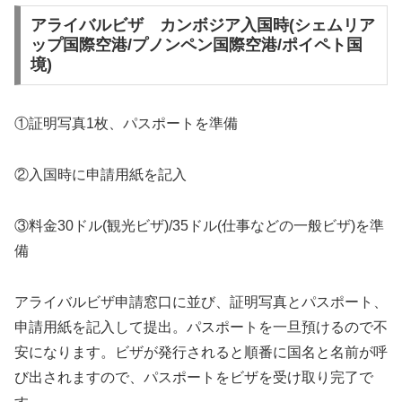
アライバルビザ カンボジア入国時(シェムリア
ップ国際空港/プノンペン国際空港/ポイペト国
境)
①証明写真1枚、パスポートを準備
②入国時に申請用紙を記入
③料金30ドル(観光ビザ)/35ドル(仕事などの一般ビザ)を準
備
アライバルビザ申請窓口に並び、証明写真とパスポート、
申請用紙を記入して提出。パスポートを一旦預けるので不
安になります。ビザが発行されると順番に国名と名前が呼
び出されますので、パスポートをビザを受け取り完了で