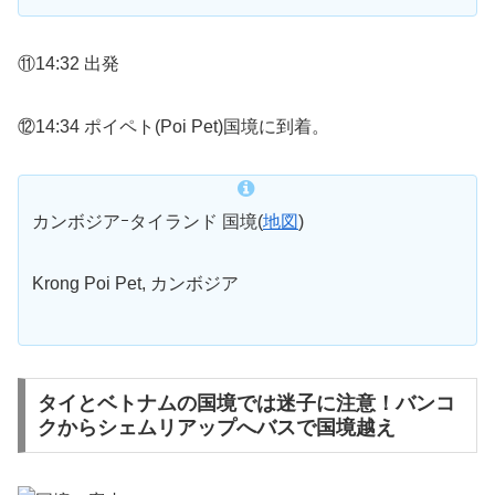
⑪14:32 出発
⑫14:34 ポイペト(Poi Pet)国境に到着。
カンボジアｰタイランド 国境(
地図
)
Krong Poi Pet, カンボジア
タイとベトナムの国境では迷子に注意！バンコ
クからシェムリアップへバスで国境越え