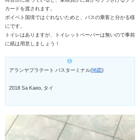
カードを渡されます。
ポイペト国境ではぐれないためと、バスの乗客と分かる様
にです。
トイレはありますが、トイレットペーパーは無いので事前
に紙は用意しましょう！
アランヤプラテート バスターミナル(
地図
)
2018 Sa Kaeo, タイ