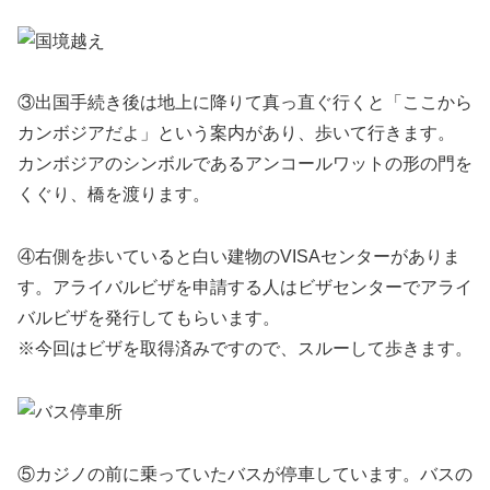
③出国手続き後は地上に降りて真っ直ぐ行くと「ここから
カンボジアだよ」という案内があり、歩いて行きます。
カンボジアのシンボルであるアンコールワットの形の門を
くぐり、橋を渡ります。
④右側を歩いていると白い建物のVISAセンターがありま
す。アライバルビザを申請する人はビザセンターでアライ
バルビザを発行してもらいます。
※今回はビザを取得済みですので、スルーして歩きます。
⑤カジノの前に乗っていたバスが停車しています。バスの