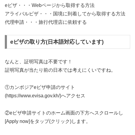
eビザ・・・Webページから取得する方法
アライバルビザ・・・国境に到着してから取得する方法
代理申請・・・旅行代理店に依頼する
eビザの取り方(日本語対応しています)
なんと、証明写真は不要です！
証明写真が当たり前の日本では考えにくいですね。
①カンボジアeビザ申請のサイト
(https://www.evisa.gov.kh/)へアクセス
②eビザ申請サイトのホーム画面の下方へスクロールし
[Apply now]をタップ(クリック)します。