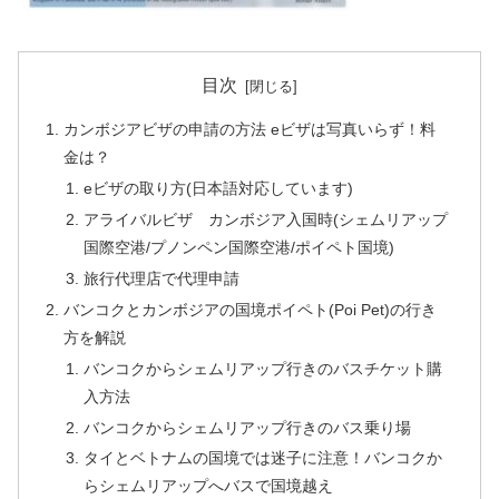
目次
カンボジアビザの申請の方法 eビザは写真いらず！料
金は？
eビザの取り方(日本語対応しています)
アライバルビザ カンボジア入国時(シェムリアップ
国際空港/プノンペン国際空港/ポイペト国境)
旅行代理店で代理申請
バンコクとカンボジアの国境ポイペト(Poi Pet)の行き
方を解説
バンコクからシェムリアップ行きのバスチケット購
入方法
バンコクからシェムリアップ行きのバス乗り場
タイとベトナムの国境では迷子に注意！バンコクか
らシェムリアップへバスで国境越え