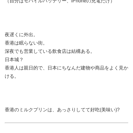
（自分はモバイルバッテリー、iPhoneの充電だけ）
夜遅くに外出。
香港は眠らない街。
深夜でも営業している飲食店は結構ある。
日本城？
香港人は親日的で、日本にちなんだ建物や商品をよく見か
ける。
香港のミルクプリンは、あっさりしてて好吃(美味い)?