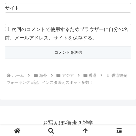
サイト
次回のコメントで使用するためブラウザーに自分の名
前、メールアドレス、サイトを保存する。
ホーム
海外
アジア
香港
香港観光
ウォーキング日記。インスタ映えスポット多数！
お写んぽ-街歩き雑学
© 2010 お写んぽ-街歩き雑学.