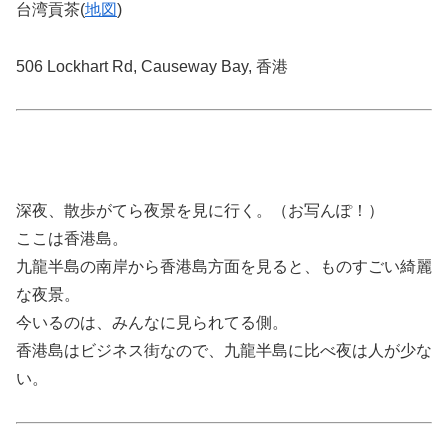
台湾貢茶(
地図
)
506 Lockhart Rd, Causeway Bay, 香港
深夜、散歩がてら夜景を見に行く。（お写んぽ！）
ここは香港島。
九龍半島の南岸から香港島方面を見ると、ものすごい綺麗
な夜景。
今いるのは、みんなに見られてる側。
香港島はビジネス街なので、九龍半島に比べ夜は人が少な
い。