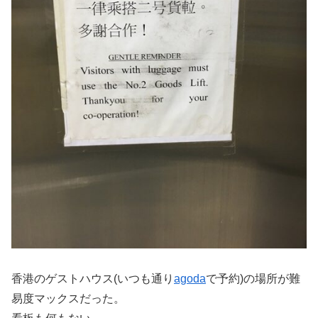
香港のゲストハウス(いつも通り
agoda
で予約)の場所が難
易度マックスだった。