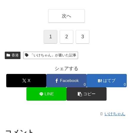
次へ
1
2
3
香港
「いけちゃん」が書いた記事
シェアする
X
Facebook
はてブ
0
0
LINE
コピー
いけちゃん
コメント