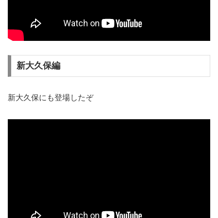
新大久保編
新大久保にも登場したぞ