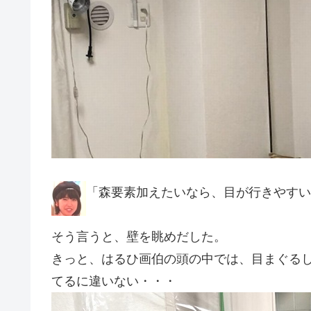
「森要素加えたいなら、目が行きやすい
そう言うと、壁を眺めだした。
きっと、はるひ画伯の頭の中では、目まぐる
てるに違いない・・・