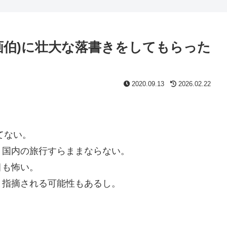
画伯)に壮大な落書きをしてもらった
2020.09.13
2026.02.22
てない。
り国内の旅行すらままならない。
目も怖い。
と指摘される可能性もあるし。