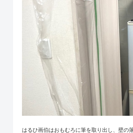
はるひ画伯はおもむろに筆を取り出し、壁の