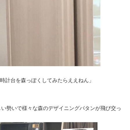
時計台を森っぽくしてみたらええねん」
しい勢いで様々な森のデザイニングパタンが飛び交っ