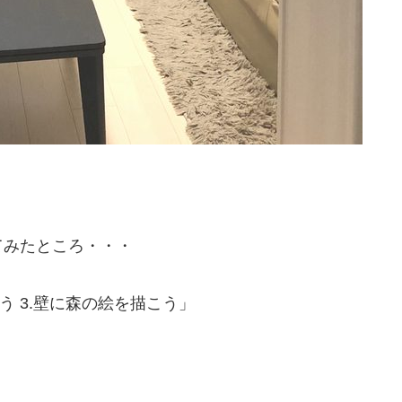
てみたところ・・・
こう 3.壁に森の絵を描こう」