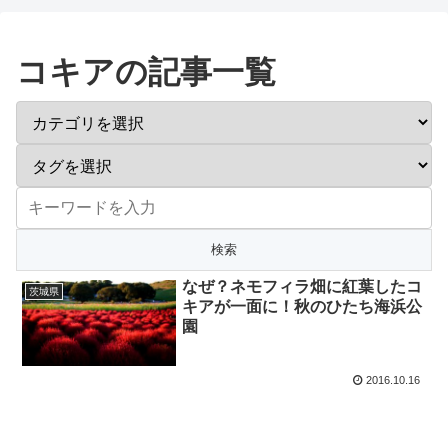
コキアの記事一覧
なぜ？ネモフィラ畑に紅葉したコ
茨城県
キアが一面に！秋のひたち海浜公
園
2016.10.16