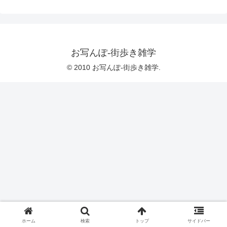
お写んぽ-街歩き雑学
© 2010 お写んぽ-街歩き雑学.
ホーム
検索
トップ
サイドバー