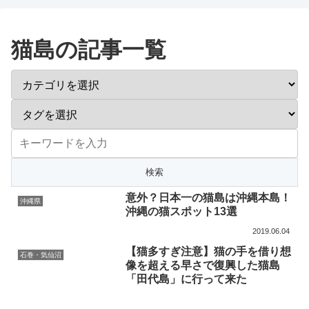
猫島の記事一覧
意外？日本一の猫島は沖縄本島！
沖縄県
沖縄の猫スポット13選
2019.06.04
【猫多すぎ注意】猫の手を借り想
石巻・気仙沼
像を超える早さで復興した猫島
「田代島」に行って来た