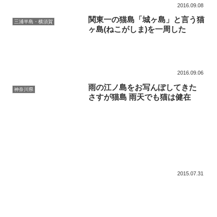
2016.09.08
関東一の猫島「城ヶ島」と言う猫
三浦半島・横須賀
ヶ島(ねこがしま)を一周した
2016.09.06
雨の江ノ島をお写んぽしてきた
神奈川県
さすが猫島 雨天でも猫は健在
2015.07.31