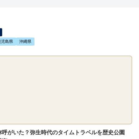
鹿児島県
沖縄県
弥呼がいた？弥生時代のタイムトラベルを歴史公園