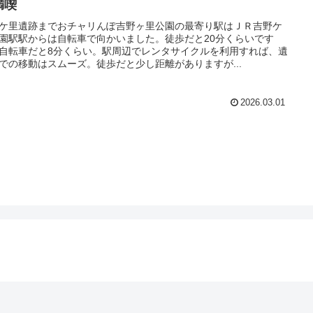
満喫
ケ里遺跡までおチャリんぽ吉野ヶ里公園の最寄り駅はＪＲ吉野ケ
園駅駅からは自転車で向かいました。徒歩だと20分くらいです
自転車だと8分くらい。駅周辺でレンタサイクルを利用すれば、遺
での移動はスムーズ。徒歩だと少し距離がありますが...
2026.03.01