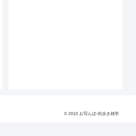
© 2010 お写んぽ-街歩き雑学.