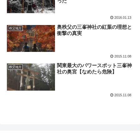
った
2016.01.13
奥秩父の三峯神社の紅葉の理想と
秩父地方
衝撃の真実
2015.11.08
関東最大のパワースポット三峯神
秩父地方
社の奥宮【なめたら危険】
2015.11.08