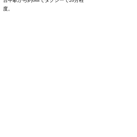
台中駅から約6㎞でタクシーで20分程
度。