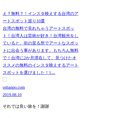
え？無料？！インスタ映えする台湾のア
ートスポット巡り10選
台湾の無料で見れちゃうアートスポッ
ト！台湾人は芸術が好き！台湾観光をし
ていると、街の至る所でアートなスポッ
トに出会う事があります。もちろん無料
で！台湾に2か月滞在して、見つけたオ
ススメの無料のインスタ映えするアート
スポットを選びました！1....
oshanpo.com
2019.08.10
それでは良い旅を！謝謝