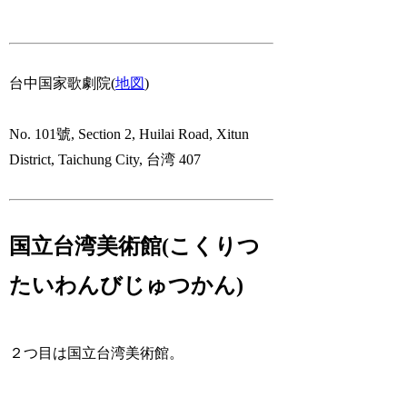
台中国家歌劇院(
地図
)
No. 101號, Section 2, Huilai Road, Xitun
District, Taichung City, 台湾 407
国立台湾美術館(こくりつ
たいわんびじゅつかん)
２つ目は国立台湾美術館。