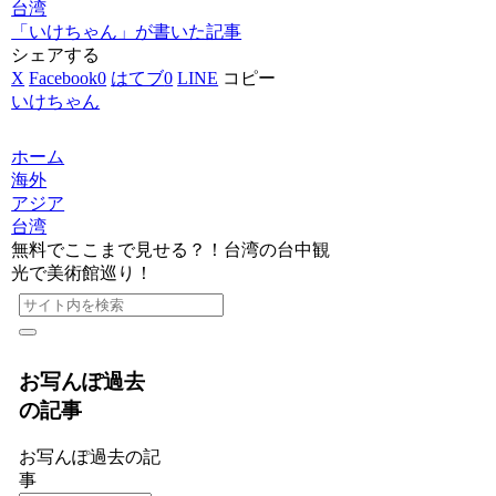
台湾
「いけちゃん」が書いた記事
シェアする
X
Facebook
0
はてブ
0
LINE
コピー
いけちゃん
ホーム
海外
アジア
台湾
無料でここまで見せる？！台湾の台中観
光で美術館巡り！
お写んぽ過去
の記事
お写んぽ過去の記
事