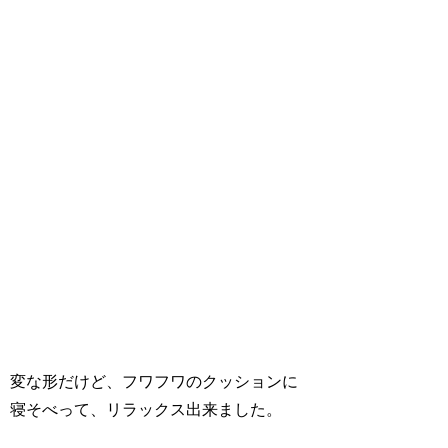
変な形だけど、フワフワのクッションに
寝そべって、リラックス出来ました。