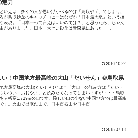
の魅力
といえば、多くの人が思い浮かべるのは「鳥取砂丘」でしょう。
ろが鳥取砂丘のキャッチコピーはなぜか「日本最大級」という控
な表現。「日本一って言えばいいのでは？」と思ったら、ちゃん
由がありました。日本一大きい砂丘は青森県にあった！...
2016.10.22
しい！中国地方最高峰の大山「だいせん」＠鳥取県
地方最高峰の大山(だいせん)とは？「大山」の読み方は「だいせ
ついつい「おおやま」と読みたくなってしまいますが・・・鳥取
ある標高1,729mの山です。険しい山の少ない中国地方では最高峰
です。火山で出来た山で、日本百名山や日本百...
2015.07.13