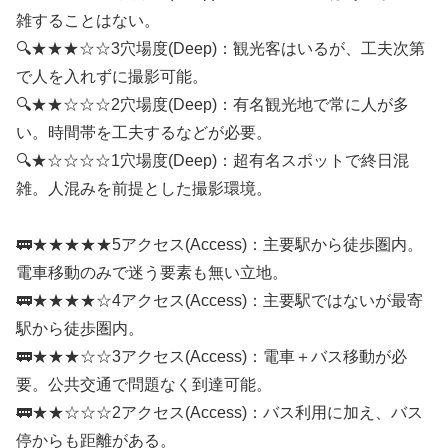
雑することはない。
🔍★★★☆☆3穴場度(Deep)：観光客はいるが、工夫次第
で人を入れずに撮影可能。
🔍★★☆☆☆2穴場度(Deep)：有名観光地で常に人が多
い。時間帯を工夫するなどが必要。
🔍★☆☆☆☆1穴場度(Deep)：超有名スポットで終日混
雑。人混みを前提とした撮影環境。
🚃★★★★★5アクセス(Access)：主要駅から徒歩圏内。
電車移動のみで迷う要素も無い立地。
🚃★★★★☆4アクセス(Access)：主要駅ではないが最寄
駅から徒歩圏内。
🚃★★★☆☆3アクセス(Access)：電車＋バス移動が必
要。公共交通で問題なく到達可能。
🚃★★☆☆☆2アクセス(Access)：バス利用に加え、バス
停からも距離がある。