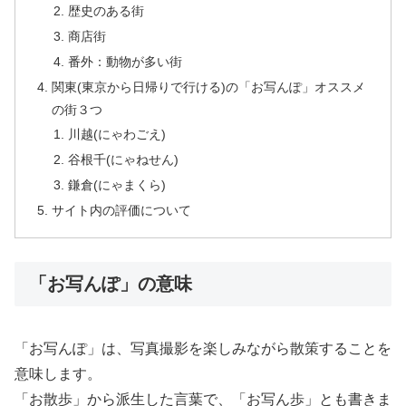
歴史のある街
商店街
番外：動物が多い街
関東(東京から日帰りで行ける)の「お写んぽ」オススメ
の街３つ
川越(にゃわごえ)
谷根千(にゃねせん)
鎌倉(にゃまくら)
サイト内の評価について
「お写んぽ」の意味
「お写んぽ」は、写真撮影を楽しみながら散策することを
意味します。
「お散歩」から派生した言葉で、「お写ん歩」とも書きま