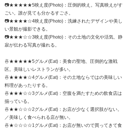
📷★★★★★5映え度(Photo)：圧倒的映え。写真映えがす
ごい。誰が見ても分かるすごさ。
📷★★★★☆4映え度(Photo)：洗練されたデザインや美し
い景観が撮影できる。
📷★★★☆☆3映え度(Photo)：その土地の文化や活気、静
寂が伝わる写真が撮れる。
🍜★★★★★5グルメ(Eat)：美食の聖地、圧倒的な激戦
区。美味しいレストランが多い。
🍜★★★★☆4グルメ(Eat)：その土地ならではの美味しい
料理があったりする。
🍜★★★☆☆3グルメ(Eat)：空腹を満たすための飲食店は
揃っている。
🍜★★☆☆☆2グルメ(Eat)：お店が少なく選択肢がない。
／美味しく食べられる店が無い。
🍜★☆☆☆☆1グルメ(Eat)：お店が無いので買ってきて食