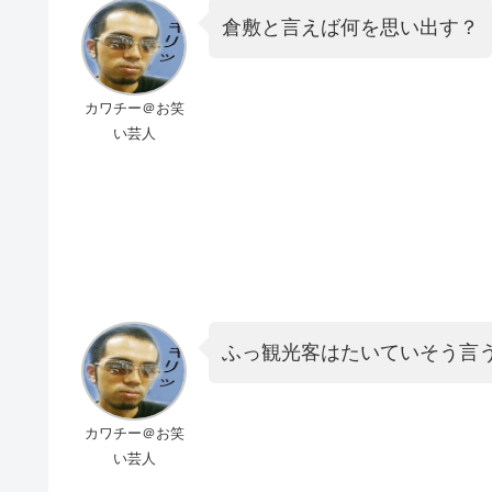
倉敷と言えば何を思い出す？
カワチー＠お笑
い芸人
ふっ観光客はたいていそう言
カワチー＠お笑
い芸人