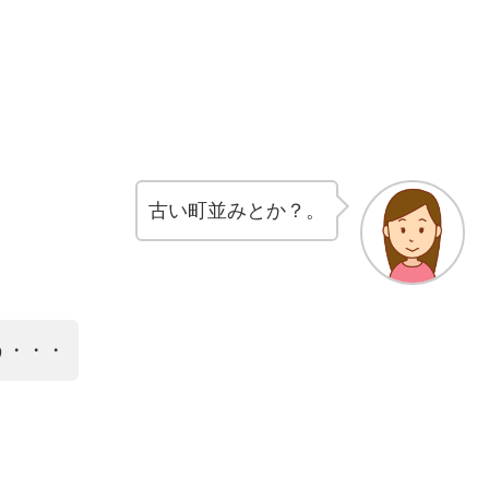
古い町並みとか？。
う・・・