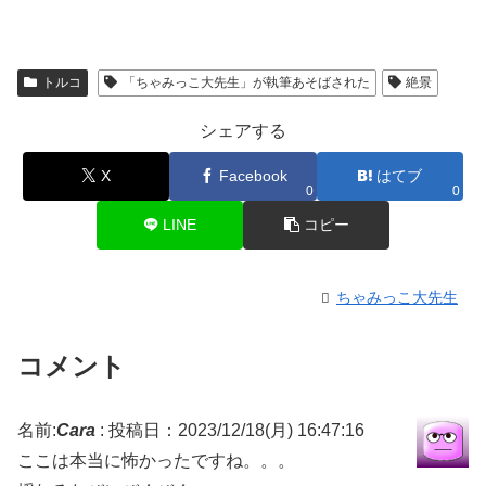
トルコ
「ちゃみっこ大先生」が執筆あそばされた
絶景
シェアする
X
Facebook
はてブ
0
0
LINE
コピー
ちゃみっこ大先生
コメント
名前:
Cara
:
投稿日：2023/12/18(月) 16:47:16
ここは本当に怖かったですね。。。