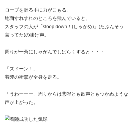
ロープを握る手に力がこもる。
地面すれすれのところを飛んでいると、
スタッフの人が「stoop down！(しゃがめ)」(たぶんそう
言ってた)の掛け声。
周りが一斉にしゃがんでしばらくすると・・・
「ズドーン！」
着陸の衝撃が全身を走る。
「うわーーー」周りからは悲鳴とも歓声ともつかぬような
声が上がった。