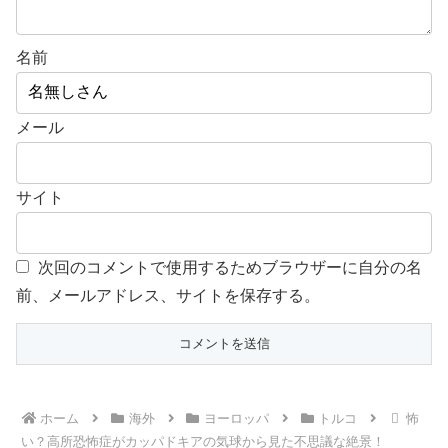
名前
メール
サイト
次回のコメントで使用するためブラウザーに自分の名
前、メールアドレス、サイトを保存する。
ホーム
海外
ヨーロッパ
トルコ
怖
い？高所恐怖症がカッパドキアの気球から見た不思議な絶景！