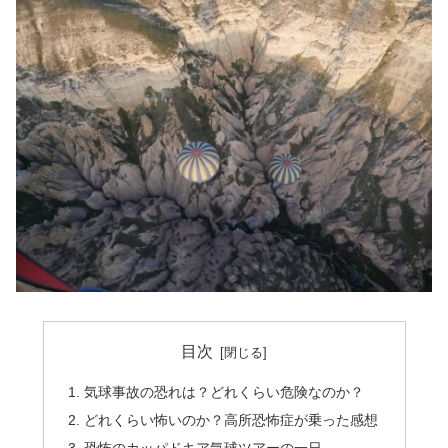
目次
気球事故の恐れは？どれくらい危険なのか？
どれくらい怖いのか？高所恐怖症が乗った感想
恐怖のカッパドキア気球ツアーの一日