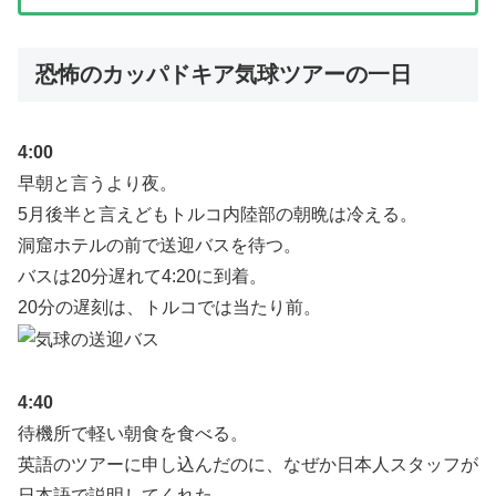
恐怖のカッパドキア気球ツアーの一日
4:00
早朝と言うより夜。
5月後半と言えどもトルコ内陸部の朝晩は冷える。
洞窟ホテルの前で送迎バスを待つ。
バスは20分遅れて4:20に到着。
20分の遅刻は、トルコでは当たり前。
4:40
待機所で軽い朝食を食べる。
英語のツアーに申し込んだのに、なぜか日本人スタッフが
日本語で説明してくれた。