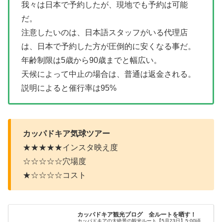
我々は日本で予約したが、現地でも予約は可能
だ。
注意したいのは、日本語スタッフがいる代理店
は、日本で予約した方が圧倒的に安くなる事だ。
年齢制限は5歳から90歳までと幅広い。
天候によって中止の場合は、普通は返金される。
説明によると催行率は95%
カッパドキア気球ツアー
★★★★★インスタ映え度
☆☆☆☆☆穴場度
★☆☆☆☆コスト
カッパドキア観光ブログ 全ルートを晒す！
カッパドキアの大絶景の観光ルート【5月23日】5:00頃