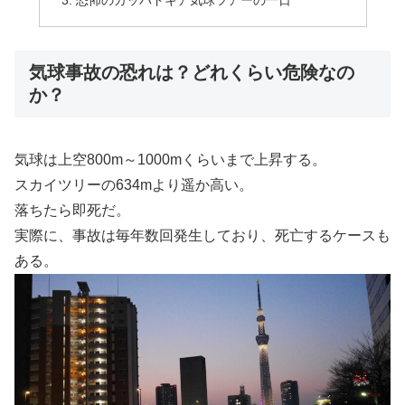
気球事故の恐れは？どれくらい危険なの
か？
気球は上空800m～1000mくらいまで上昇する。
スカイツリーの634mより遥か高い。
落ちたら即死だ。
実際に、事故は毎年数回発生しており、死亡するケースも
ある。