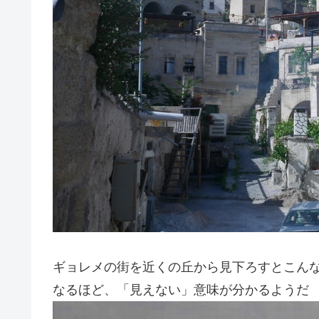
ギョレメの街を近くの丘から見下ろすとこん
なるほど、「見えない」意味が分かるようだ