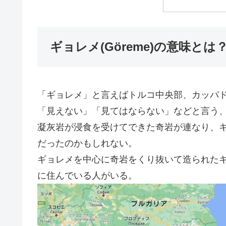
ギョレメ(Göreme)の意味とは
「ギョレメ」と言えばトルコ中央部、カッパ
「見えない」「見てはならない」などと言う
凝灰岩が浸食を受けてできた奇岩が連なり、
だったのかもしれない。
ギョレメを中心に奇岩をくり抜いて造られた
に住んでいる人がいる。