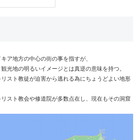
？
ドキア地方の中心の街の事を指すが、
、観光地の明るいイメージとは真逆の意味を持つ。
キリスト教徒が迫害から逃れる為にちょうどよい地形
キリスト教会や修道院が多数点在し、現在もその洞窟