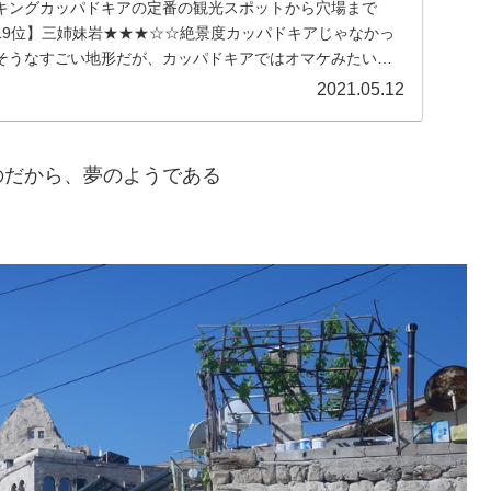
キングカッパドキアの定番の観光スポットから穴場まで
19位】三姉妹岩★★★☆☆絶景度カッパドキアじゃなかっ
そうなすごい地形だが、カッパドキアではオマケみたいな
..
2021.05.12
のだから、夢のようである