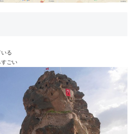
ている
らすごい