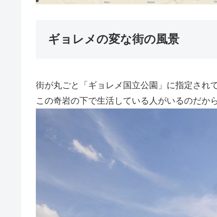
ギョレメの変な街の風景
街が丸ごと「ギョレメ国立公園」に指定され
この奇岩の下で生活している人がいるのだか