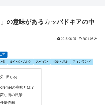
い」の意味があるカッパドキアの中
2015.06.05
2021.05.24
ニア
ンダ
ルクセンブルク
スペイン
ポルトガル
フィンランド
次
öreme)の意味とは？
の変な街の風景
野外博物館