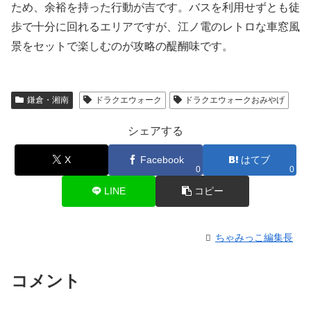
ため、余裕を持った行動が吉です。バスを利用せずとも徒
歩で十分に回れるエリアですが、江ノ電のレトロな車窓風
景をセットで楽しむのが攻略の醍醐味です。
鎌倉・湘南
ドラクエウォーク
ドラクエウォークおみやげ
シェアする
X
Facebook
はてブ
0
0
LINE
コピー
ちゃみっこ編集長
コメント