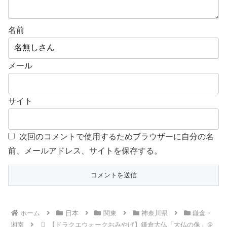
名前
メール
サイト
次回のコメントで使用するためブラウザーに自分の名
前、メールアドレス、サイトを保存する。
ホーム
日本
関東
神奈川県
鎌倉・
湘南
【ドラクエウォークおみやげ】鎌倉大仏「大仏の像」＠