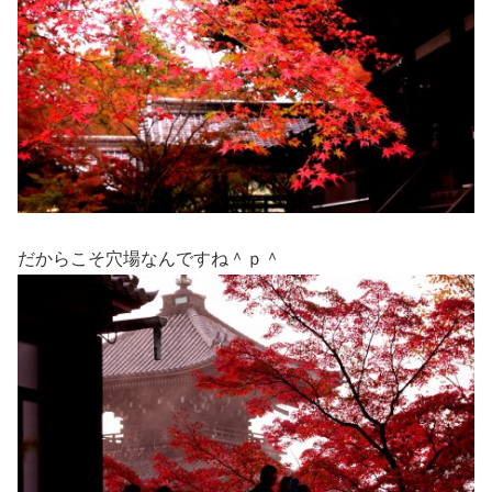
だからこそ穴場なんですね＾ｐ＾