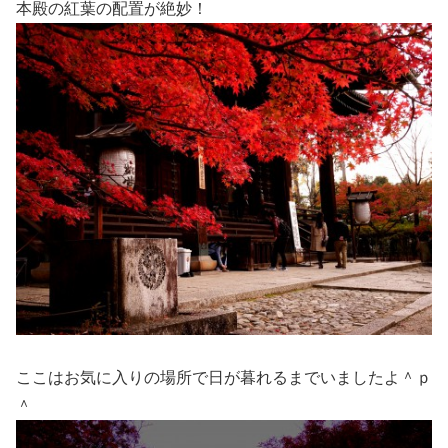
本殿の紅葉の配置が絶妙！
ここはお気に入りの場所で日が暮れるまでいましたよ＾ｐ
＾