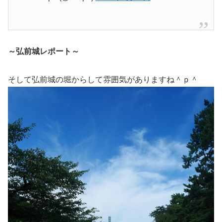
～弘前城レポート～
そして弘前城の堀からして雰囲気がありますね＾ｐ＾