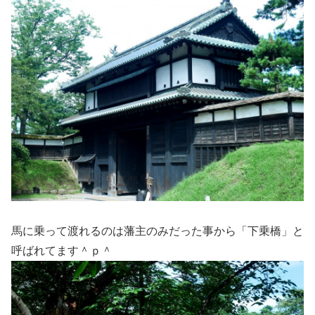
馬に乗って渡れるのは藩主のみだった事から「下乗橋」と
呼ばれてます＾ｐ＾