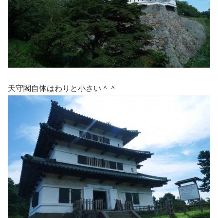
天守閣自体はわりと小さい＾＾