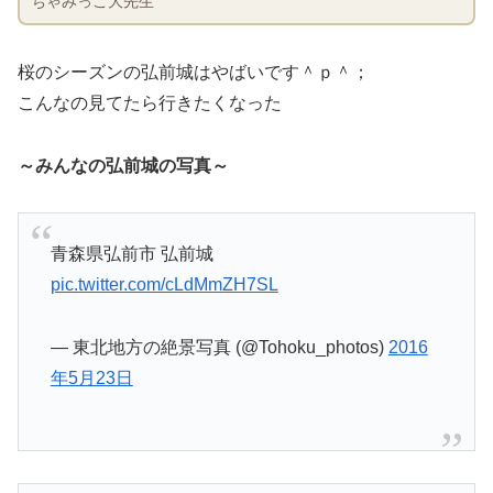
ちゃみっこ大先生
桜のシーズンの弘前城はやばいです＾ｐ＾；
こんなの見てたら行きたくなった
～みんなの弘前城の写真～
青森県弘前市 弘前城
pic.twitter.com/cLdMmZH7SL
— 東北地方の絶景写真 (@Tohoku_photos)
2016
年5月23日