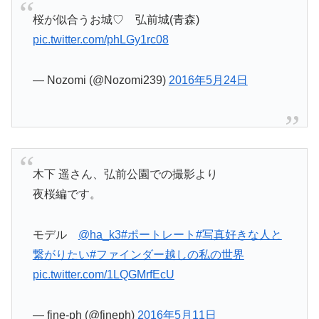
桜が似合うお城♡ 弘前城(青森)
pic.twitter.com/phLGy1rc08
— Nozomi (@Nozomi239)
2016年5月24日
木下 遥さん、弘前公園での撮影より
夜桜編です。
モデル
@ha_k3
#ポートレート
#写真好きな人と
繋がりたい
#ファインダー越しの私の世界
pic.twitter.com/1LQGMrfEcU
— fine-ph (@fineph)
2016年5月11日