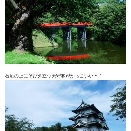
石垣の上にそびえ立つ天守閣がかっこいい＾＾