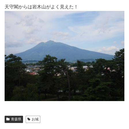
天守閣からは岩木山がよく見えた！
青森県
お城