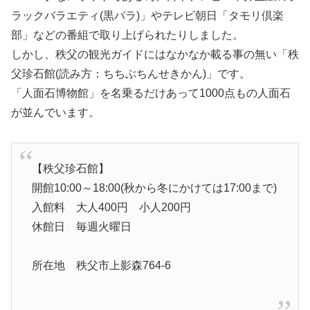
ラックバラエティ(黒バラ)」やテレビ朝日「タモリ倶楽
部」などの番組で取り上げられたりしました。
しかし、秩父の観光ガイドにはなかなか載る事の無い「秩
父珍石館(読み方：ちちぶちんせきかん)」です。
「人面石博物館」を名乗るだけあって1000点もの人面石
が並んでいます。
【秩父珍石館】
開館10:00～18:00(秋から冬にかけては17:00まで)
入館料 大人400円 小人200円
休館日 毎週火曜日
所在地 秩父市上影森764-6