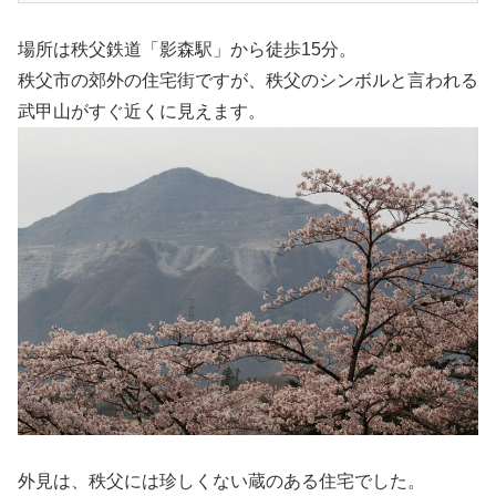
場所は秩父鉄道「影森駅」から徒歩15分。
秩父市の郊外の住宅街ですが、秩父のシンボルと言われる
武甲山がすぐ近くに見えます。
外見は、秩父には珍しくない蔵のある住宅でした。