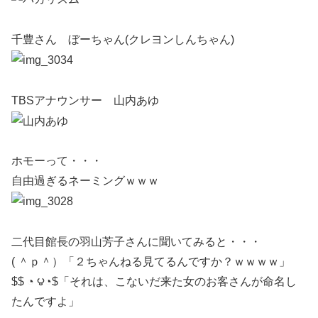
千豊さん ぼーちゃん(クレヨンしんちゃん)
TBSアナウンサー 山内あゆ
ホモーって・・・
自由過ぎるネーミングｗｗｗ
二代目館長の羽山芳子さんに聞いてみると・・・
( ＾ｐ＾）「２ちゃんねる見てるんですか？ｗｗｗｗ」
$$ ◔ ౪◔$「それは、こないだ来た女のお客さんが命名し
たんですよ」