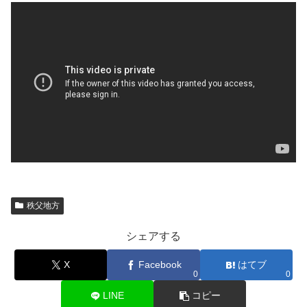
秩父地方
シェアする
X
Facebook
はてブ
0
0
LINE
コピー