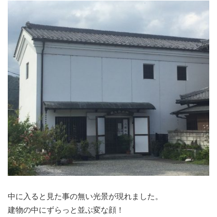
中に入ると見た事の無い光景が現れました。
建物の中にずらっと並ぶ変な顔！