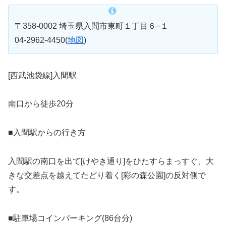
〒358-0002 埼玉県入間市東町１丁目６−１
04-2962-4450(
地図
)
[西武池袋線]入間駅
南口から徒歩20分
■入間駅からの行き方
入間駅の南口を出て[けやき通り]をひたすらまっすぐ、大
きな交差点を越えてたどり着く[彩の森公園]の反対側で
す。
■駐車場コインパーキング(86台分)