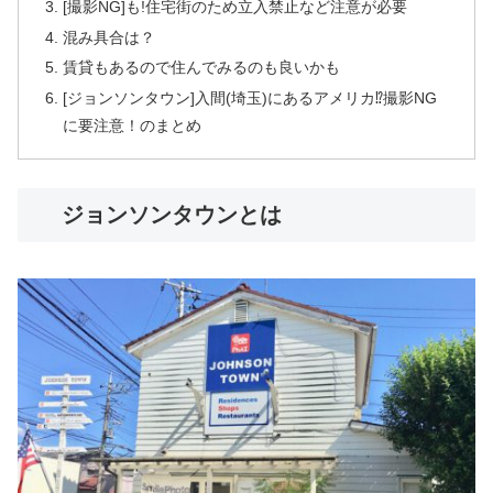
[撮影NG]も!住宅街のため立入禁止など注意が必要
混み具合は？
賃貸もあるので住んでみるのも良いかも
[ジョンソンタウン]入間(埼玉)にあるアメリカ⁉︎撮影NG
に要注意！のまとめ
ジョンソンタウンとは