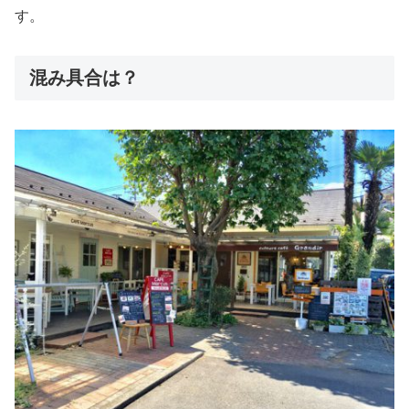
す。
混み具合は？