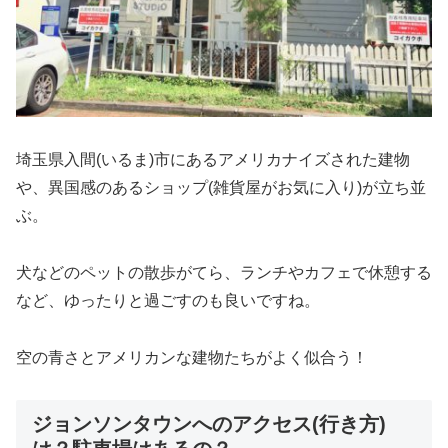
埼玉県入間(いるま)市にあるアメリカナイズされた建物
や、異国感のあるショップ(雑貨屋がお気に入り)が立ち並
ぶ。
犬などのペットの散歩がてら、ランチやカフェで休憩する
など、ゆったりと過ごすのも良いですね。
空の青さとアメリカンな建物たちがよく似合う！
ジョンソンタウンへのアクセス(行き方)