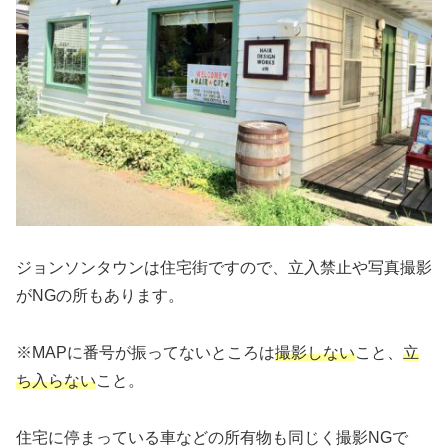
ジョンソンタウンは住宅街ですので、立入禁止や写真撮影
がNGの所もあります。
※MAPに番号が振ってないところは
撮影しない
こと、
立
ち入らない
こと。
住宅に停まっている車などの所有物も同じく撮影NGで