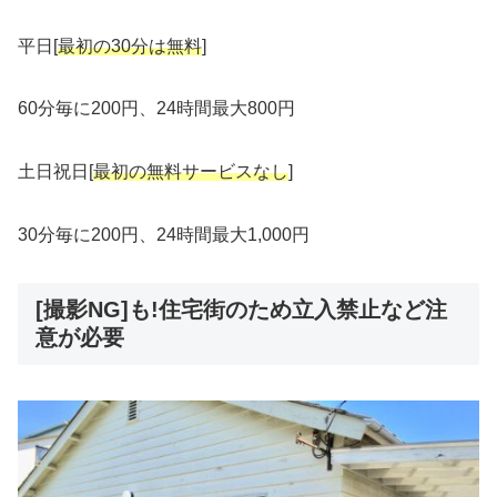
平日[
最初の30分は無料
]
60分毎に200円、24時間最大800円
土日祝日[
最初の無料サービスなし
]
30分毎に200円、24時間最大1,000円
[撮影NG]も!住宅街のため立入禁止など注
意が必要