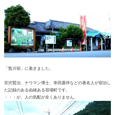
「贄川宿」に着きました。
宮沢賢治、ナウマン博士、幸田露伴などの著名人が宿泊し
た記録のある由緒ある宿場町です。
・・・が、人の気配が全くありません。