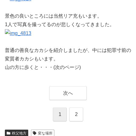
景色の良いところには当然リア充もいます。
1人で写真を撮ってるのが悲しくなってきました。
普通の善良なカカシを紹介しましたが、中には犯罪寸前の
変質者カカシもいます。
山の方に歩くと・・・(次のページ)
次へ
1
2
秩父地方
変な場所