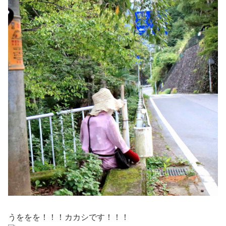
うををを！！！カカシです！！！