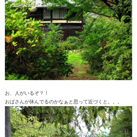
お、人がいるぞ？！
おばさんが休んでるのかなぁと思って近づくと。。。